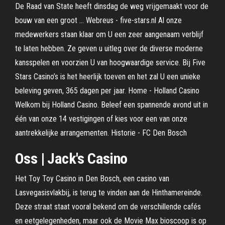
De Raad van State heeft dinsdag de weg vrijgemaakt voor de
bouw van een groot ... Webreus - five-stars.nl Al onze
medewerkers staan klaar om U een zeer aangenaam verblijf
te laten hebben. Ze geven u uitleg over de diverse moderne
kansspelen en voorzien U van hoogwaardige service. Bij Five
Stars Casino’s is het heerlijk toeven en het zal U een unieke
beleving geven, 365 dagen per jaar. Home - Holland Casino
Welkom bij Holland Casino. Beleef een spannende avond uit in
één van onze 14 vestigingen of kies voor een van onze
aantrekkelijke arrangementen. Historie - FC Den Bosch
Oss | Jack's Casino
Het Toy Toy Casino in Den Bosch, een casino van
Lasvegasisvlakbij, is terug te vinden aan de Hinthamereinde.
Deze straat staat vooral bekend om de verschillende cafés
en eetgelegenheden, maar ook de Movie Max bioscoop is op